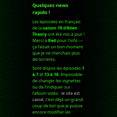
Quelques news
rapido !
Les épisodes en français
de la
saison 19 d'Alien
Theory
ont été mis à jour !
Merci à
Red
pour l'info —
ça faisait un bon moment
que je ne cherchais plus
de torrents.
Sont dispos les épisodes
1
à 7
et
13 à 18
. Impossible
de changer les vignettes
ou de l’indiquer sur
l’album vidéo :
le site est
cassé
, c’est déjà un grand
coup de bol que je puisse
encore modifier les