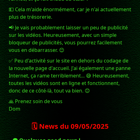
💵 Cela m'aide énormément, car je n'ai actuellement
plus de trésorerie.
📢 Je vais probablement laisser un peu de publicité
sur les vidéos. Heureusement, avec un simple
bloqueur de publicités, vous pourrez facilement
vous en débarrasser. 😊
✅ Peu d'activité sur le site en dehors du codage de
la nouvelle page d'accueil. J'ai également une panne
Internet, ça rame terriblement... 😅 Heureusement,
toutes les vidéos sont en ligne et fonctionnent,
donc de ce côté-là, tout va bien. 😊
🙏 Prenez soin de vous
Dom
🗓️ News du
09/05/2025