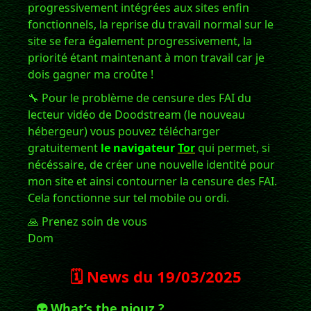
progressivement intégrées aux sites enfin
fonctionnels, la reprise du travail normal sur le
site se fera également progressivement, la
priorité étant maintenant à mon travail car je
dois gagner ma croûte !
🔧 Pour le problème de censure des FAI du
lecteur vidéo de Doodstream (le nouveau
hébergeur) vous pouvez télécharger
gratuitement
le navigateur
Tor
qui permet, si
nécéssaire, de créer une nouvelle identité pour
mon site et ainsi contourner la censure des FAI.
Cela fonctionne sur tel mobile ou ordi.
🙏 Prenez soin de vous
Dom
🗓️ News du
19/03/2025
👽 What’s the niouz ?