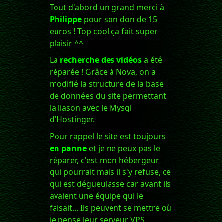
Tout d'abord un grand merci à
Philippe
pour son don de 15
euros ! Top cool ça fait super
plaisir ^^
La
recherche des vidéos
a été
réparée ! Grâce à Nova, on a
modifié la structure de la base
de données du site permettant
la liason avec le Mysql
d'Hostinger.
Pour rappel le site est toujours
en panne
et je ne peux pas le
réparer, c'est mon hébergeur
qui pourrait mais il s'y refuse, ce
qui est dégueulasse car avant ils
avaient une équipe qui le
faisait... Ils peuvent se mettre où
je pense leur serveur VPS...