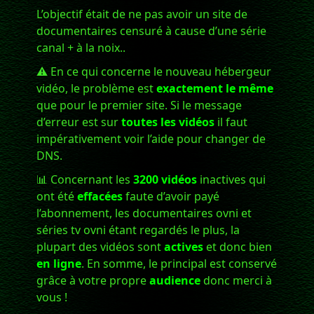
L’objectif était de ne pas avoir un site de
documentaires censuré à cause d’une série
canal + à la noix..
⚠️ En ce qui concerne le nouveau hébergeur
vidéo, le problème est
exactement le même
que pour le premier site. Si le message
d’erreur est sur
toutes les vidéos
il faut
impérativement voir l’aide pour changer de
DNS.
📊 Concernant les
3200 vidéos
inactives qui
ont été
effacées
faute d’avoir payé
l’abonnement, les documentaires ovni et
séries tv ovni étant regardés le plus, la
plupart des vidéos sont
actives
et donc bien
en ligne
. En somme, le principal est conservé
grâce à votre propre
audience
donc merci à
vous !