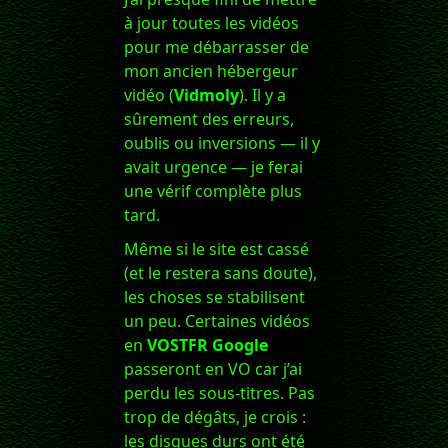
à jour toutes les vidéos
pour me débarrasser de
mon ancien hébergeur
vidéo (
Vidmoly
). Il y a
sûrement des erreurs,
oublis ou inversions — il y
avait urgence — je ferai
une vérif complète plus
tard.
Même si le site est cassé
(et le restera sans doute),
les choses se stabilisent
un peu. Certaines vidéos
en
VOSTFR Google
passeront en VO car j’ai
perdu les sous-titres. Pas
trop de dégâts, je crois :
les disques durs ont été