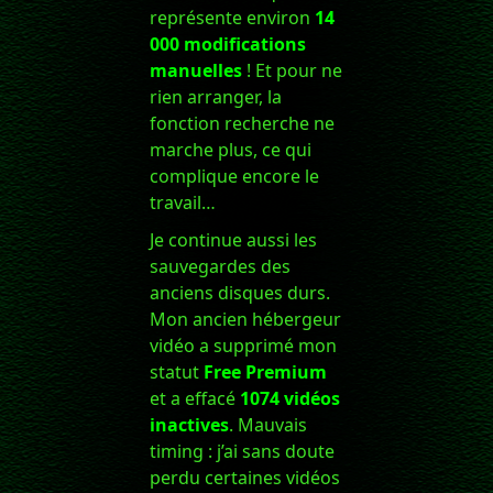
représente environ
14
000 modifications
manuelles
! Et pour ne
rien arranger, la
fonction recherche ne
marche plus, ce qui
complique encore le
travail…
Je continue aussi les
sauvegardes des
anciens disques durs.
Mon ancien hébergeur
vidéo a supprimé mon
statut
Free Premium
et a effacé
1074 vidéos
inactives
. Mauvais
timing : j’ai sans doute
perdu certaines vidéos