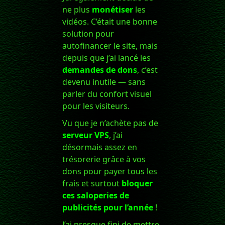
ne plus
monétiser
les
vidéos. C’était une bonne
solution pour
autofinancer le site, mais
depuis que j’ai lancé les
demandes de dons
, c’est
devenu inutile — sans
parler du confort visuel
pour les visiteurs.
Vu que je n’achète pas de
serveur VPS
, j’ai
désormais assez en
trésorerie grâce à vos
dons pour payer tous les
frais et surtout
bloquer
ces saloperies de
publicités pour l’année
!
J’ai presque fini de mettre