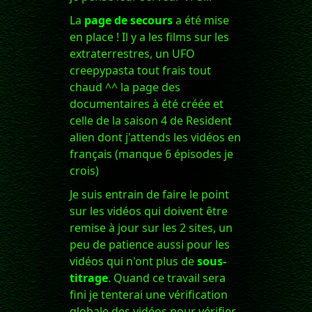
La
page de secours
a été mise
en place ! Il y a les films sur les
extraterrestres, un UFO
creepypasta tout frais tout
chaud ^^ la page des
documentaires à été créée et
celle de la saison 4 de Resident
alien dont j'attends les vidéos en
français (manque 6 épisodes je
crois)
Je suis entrain de faire le point
sur les vidéos qui doivent être
remise à jour sur les 2 sites, un
peu de patience aussi pour les
vidéos qui n'ont plus de
sous-
titrage
. Quand ce travail sera
fini je tenterai une vérification
globale des vidéos pour vérifier