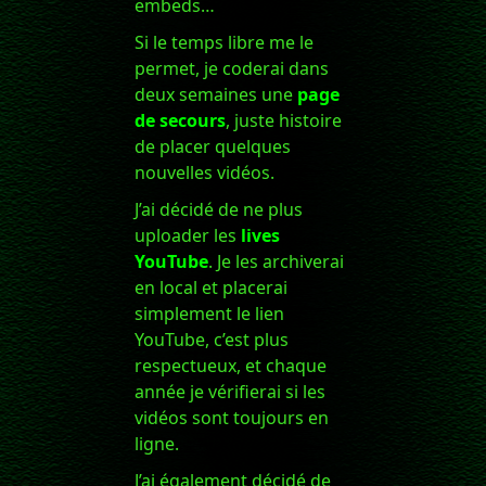
embeds…
Si le temps libre me le
permet, je coderai dans
deux semaines une
page
de secours
, juste histoire
de placer quelques
nouvelles vidéos.
J’ai décidé de ne plus
uploader les
lives
YouTube
. Je les archiverai
en local et placerai
simplement le lien
YouTube, c’est plus
respectueux, et chaque
année je vérifierai si les
vidéos sont toujours en
ligne.
J’ai également décidé de