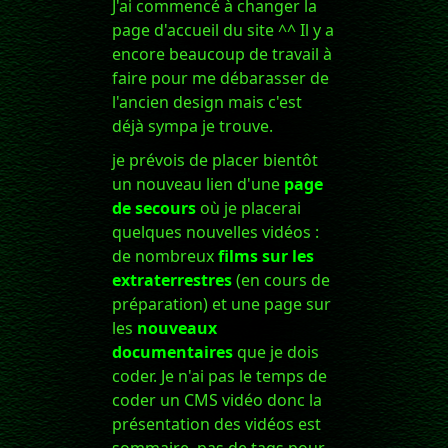
J'ai commencé à changer la
page d'accueil du site ^^ Il y a
encore beaucoup de travail à
faire pour me débarasser de
l'ancien design mais c'est
déjà sympa je trouve.
je prévois de placer bientôt
un nouveau lien d'une
page
de secours
où je placerai
quelques nouvelles vidéos :
de nombreux
films sur les
extraterrestres
(en cours de
préparation) et une page sur
les
nouveaux
documentaires
que je dois
coder. Je n'ai pas le temps de
coder un CMS vidéo donc la
présentation des vidéos est
sommaire, pas de tags pour