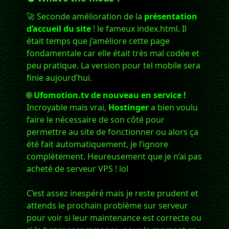
🚀 Seconde amélioration de la
présentation
d’accueil du site
! le fameux index.html. Il
était temps que j’améliore cette page
fondamentale car elle était très mal codée et
peu pratique. La version pour tel mobile sera
finie aujourd’hui.
🌐
Ufomotion.tv de nouveau en service !
Incroyable mais vrai,
Hostinger
a bien voulu
faire le nécessaire de son côté pour
permettre au site de fonctionner ou alors ça
été fait automatiquement, je l’ignore
complètement. Heureusement que je n’ai pas
acheté de serveur VPS ! lol
C’est assez inespéré mais je reste prudent et
attends le prochain problème sur serveur
pour voir si leur maintenance est correcte ou