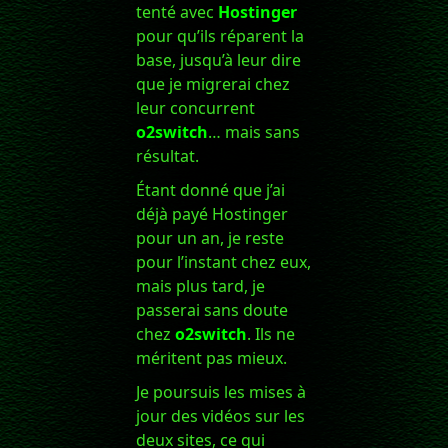
tenté avec
Hostinger
pour qu’ils réparent la
base, jusqu’à leur dire
que je migrerai chez
leur concurrent
o2switch
… mais sans
résultat.
Étant donné que j’ai
déjà payé Hostinger
pour un an, je reste
pour l’instant chez eux,
mais plus tard, je
passerai sans doute
chez
o2switch
. Ils ne
méritent pas mieux.
Je poursuis les mises à
jour des vidéos sur les
deux sites, ce qui