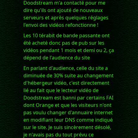
Doodstream m'a contacté pour me
dire qu'ils ont ajouté de nouveaux
serveurs et après quelques réglages
l'envoi des vidéos refonctionne !
Les 10 térabit de bande passante ont
été acheté donc pas de pub sur les
vidéos pendant 1 mois et demi ou 2, ça
dépend de l'audience du site
En parlant d'audience, celle du site a
diminuée de 30% suite au changement
d'hébergeur vidéo, c'est directement
lié au fait que le lecteur vidéo de
Doodstream est banni par certains FAI
dont Orange et que les visiteurs n'ont
pas voulu changer d'annuaire internet
en modifiant leur DNS comme indiqué
sur le site. Je suis sincèrement désolé,
je n'avais pas du tout prévu ce