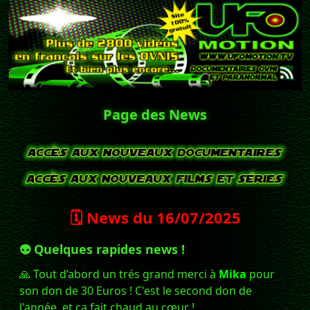
Page des News
🗓️ News du
16/07/2025
👽 Quelques rapides news !
🙏 Tout d’abord un trés grand merci à
Mika
pour
son don de 30 Euros ! C'est le second don de
l'année, et ça fait chaud au cœur !