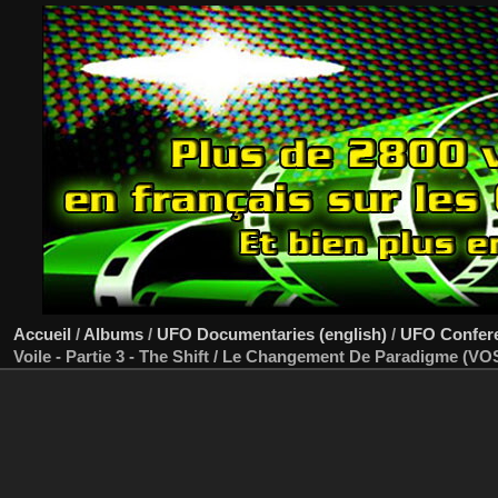
Accueil
/
Albums
/
UFO Documentaries (english)
/
UFO Confer
Voile - Partie 3 - The Shift / Le Changement De Paradigme (V