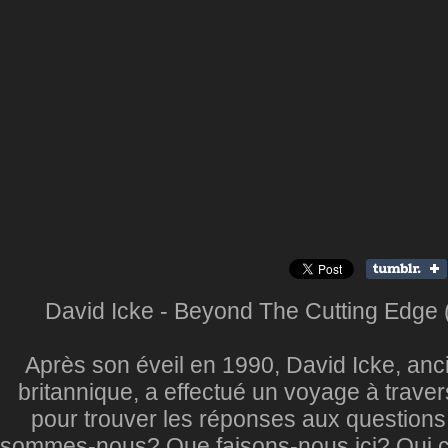
David Icke - Beyond The Cutting Edge (
Après son éveil en 1990, David Icke, ancie
britannique, a effectué un voyage à trave
pour trouver les réponses aux questio
sommes-nous? Que faisons-nous ici? Qui c