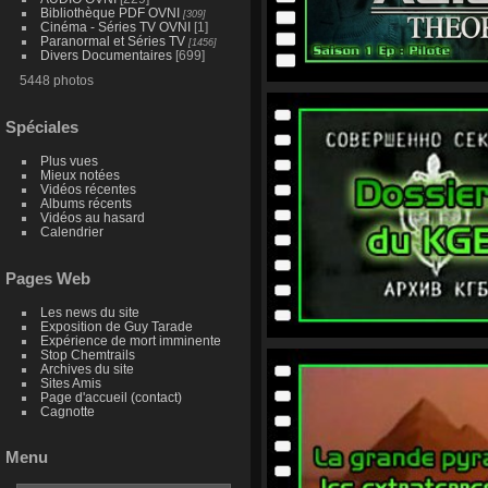
Bibliothèque PDF OVNI
[309]
Cinéma - Séries TV OVNI
[1]
Paranormal et Séries TV
[1456]
Divers Documentaires
[699]
5448 photos
Spéciales
Plus vues
Mieux notées
Vidéos récentes
Albums récents
Vidéos au hasard
Calendrier
Pages Web
Les news du site
Exposition de Guy Tarade
Expérience de mort imminente
Stop Chemtrails
Archives du site
Sites Amis
Page d'accueil (contact)
Cagnotte
Menu