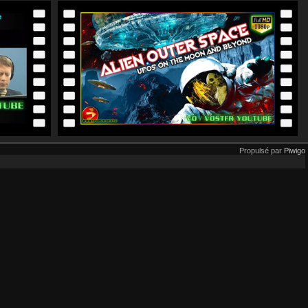
Propulsé par
Piwigo