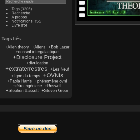
Tags
(3206)
Recherche
À propos
Notifications RSS
Livre d'or
Tags liés
+Alien theory
+Aliens
+Bob Lazar
+conseil intergalactique
+Disclosure Project
+divulgation
+extraterrestres
+Les Neuf
+OVNIs
+ligne du temps
+Paola Harris
+phénomène ovni
+rétro-ingénierie
+Roswell
+Stephen Bassett
+Steven Greer