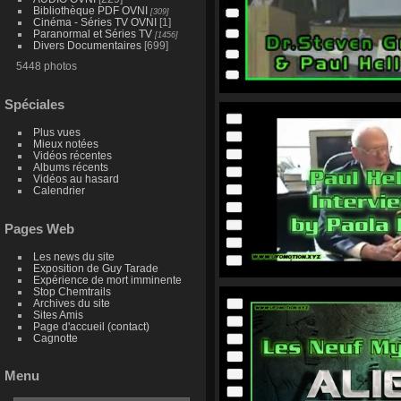
Bibliothèque PDF OVNI
[309]
Cinéma - Séries TV OVNI
[1]
Paranormal et Séries TV
[1456]
Divers Documentaires
[699]
5448 photos
Spéciales
Plus vues
Mieux notées
Vidéos récentes
Albums récents
Vidéos au hasard
Calendrier
Pages Web
Les news du site
Exposition de Guy Tarade
Expérience de mort imminente
Stop Chemtrails
Archives du site
Sites Amis
Page d'accueil (contact)
Cagnotte
Menu