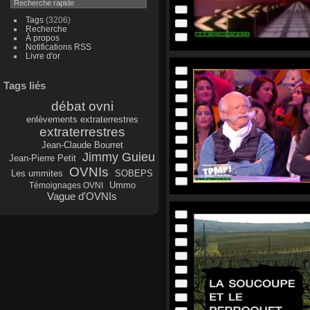
Tags
(3206)
Recherche
À propos
Notifications RSS
Livre d'or
Tags liés
débat ovni
enlèvements extraterrestres
extraterrestres
Jean-Claude Bourret
Jimmy Guieu
Jean-Pierre Petit
OVNIs
Les ummites
SOBEPS
Ummo
Témoignages OVNI
Vague d'OVNIs