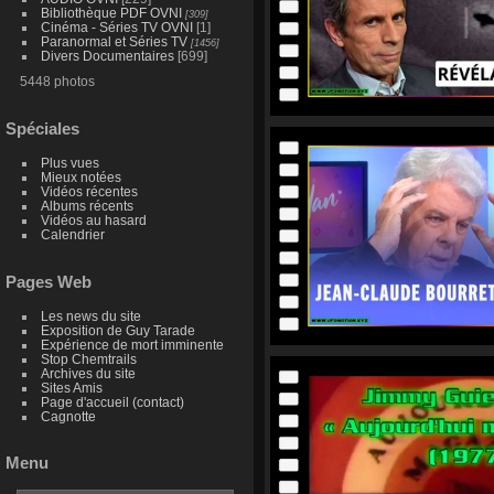
Bibliothèque PDF OVNI
[309]
Cinéma - Séries TV OVNI
[1]
Paranormal et Séries TV
[1456]
Divers Documentaires
[699]
5448 photos
Spéciales
Plus vues
Mieux notées
Vidéos récentes
Albums récents
Vidéos au hasard
Calendrier
Pages Web
Les news du site
Exposition de Guy Tarade
Expérience de mort imminente
Stop Chemtrails
Archives du site
Sites Amis
Page d'accueil (contact)
Cagnotte
Menu